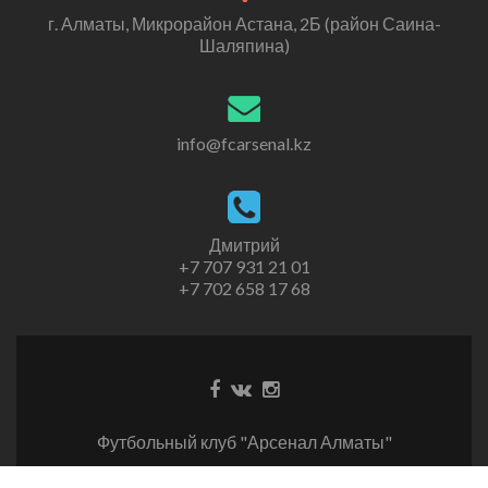
г. Алматы, Микрорайон Астана, 2Б (район Саина-
Шаляпина)
info@fcarsenal.kz
Дмитрий
+7 707 931 21 01
+7 702 658 17 68
Футбольный клуб "Арсенал Алматы"
Создание сайта