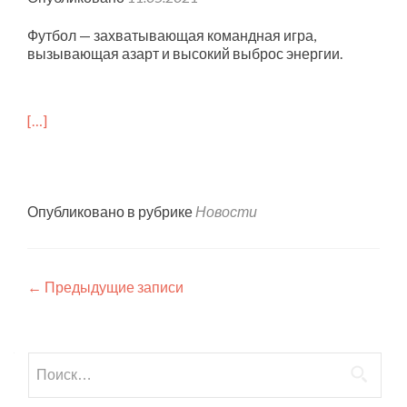
Футбол — захватывающая командная игра,
вызывающая азарт и высокий выброс энергии.
[…]
Опубликовано в рубрике
Новости
Навигация по записям
←
Предыдущие записи
Найти: