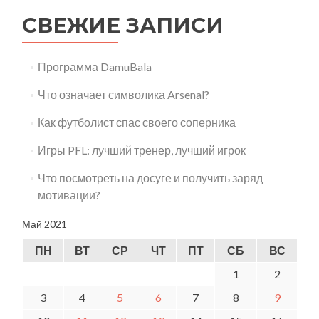
СВЕЖИЕ ЗАПИСИ
Программа DamuBala
Что означает символика Arsenal?
Как футболист спас своего соперника
Игры PFL: лучший тренер, лучший игрок
Что посмотреть на досуге и получить заряд
мотивации?
Май 2021
ПН
ВТ
СР
ЧТ
ПТ
СБ
ВС
1
2
3
4
5
6
7
8
9