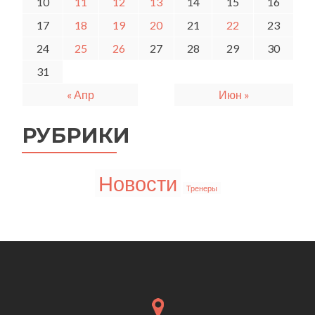
10
11
12
13
14
15
16
17
18
19
20
21
22
23
24
25
26
27
28
29
30
31
« Апр
Июн »
РУБРИКИ
Новости
Тренеры