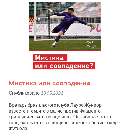
Мистика или совпадение
Опубликовано
18.05.2021
Вратарь бразильского клуба Лауро Жуниор
известен тем, что в матче против Фламенго
сравнивает счет в конце игры. Он забивает гол в
конце матча что, в принципе, редкое событие в мире
футбола.